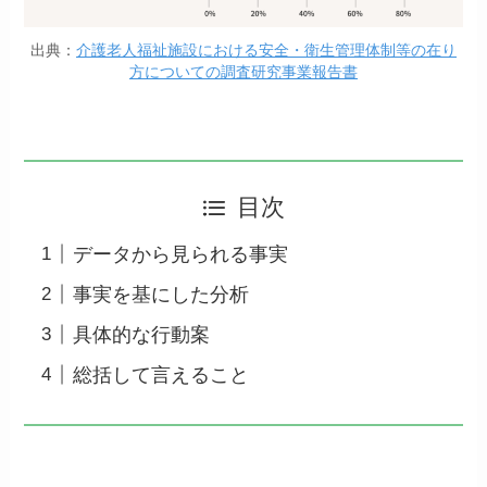
出典：
介護老人福祉施設における安全・衛生管理体制等の在り
方についての調査研究事業報告書
目次
データから見られる事実
事実を基にした分析
具体的な行動案
総括して言えること