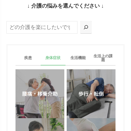
↓ 介護の悩みを選んでください ↓
検索
生活上の課
疾患
身体症状
生活機能
題