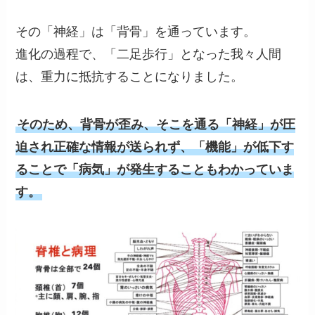
その「神経」は「背骨」を通っています。
進化の過程で、「二足歩行」となった我々人間
は、重力に抵抗することになりました。
そのため、背骨が歪み、そこを通る「神経」が圧
迫され正確な情報が送られず、「機能」が低下す
ることで「病気」が発生することもわかっていま
す。