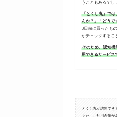
うこともあるでし
「とくし丸」では
んか？」「どうで
3日前に買ったも
かチェックするこ
そのため、認知機
用できるサービス
とくし丸が訪問でき
また、ご利用希望が