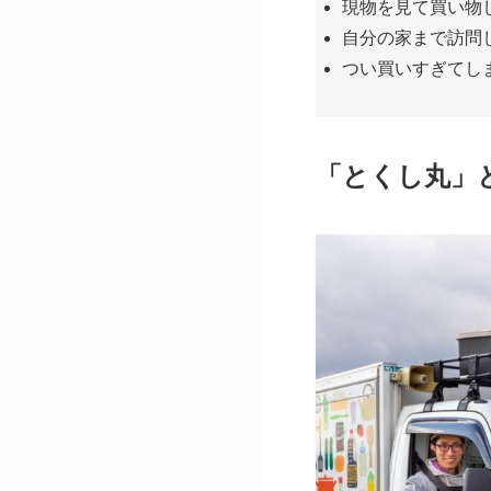
現物を見て買い物
自分の家まで訪問
つい買いすぎてし
「とくし丸」