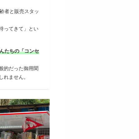
高齢者と販売スタッ
持ってきて」とい
んたちの「コンセ
般的だった御用聞
しれません。