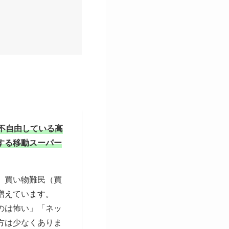
不自由している高
する移動スーパー
、買い物難民（買
増えています。
のは怖い」「ネッ
方は少なくありま