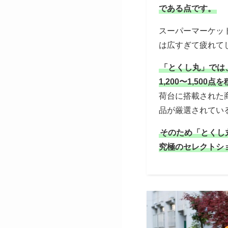
である点です。
スーパーマーケッ
は広すぎて疲れて
「とくし丸」では
1,200〜1,500
荷台に搭載された
品が厳選されてい
そのため「とくし
究極のセレクトシ