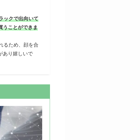
ラックで出向いて
買うことができま
れるため、顔を合
があり嬉しいで