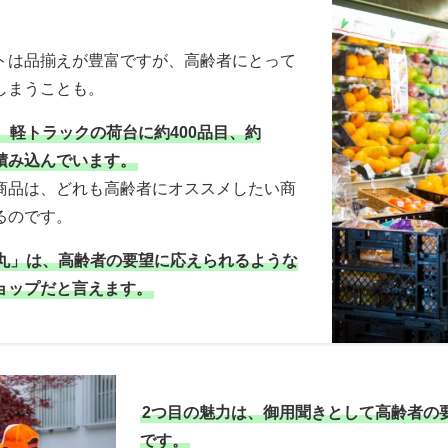
トは品揃えが豊富ですが、高齢者にとって
しまうことも。
、軽トラックの荷台に約400品目、約
点を積み込んでいます。
商品は、どれも高齢者にオススメしたい商
るのです。
丸」は、高齢者の要望に応えられるような
ョップだと言えます。
2つ目の魅力は、御用聞きとして高齢者の
です。