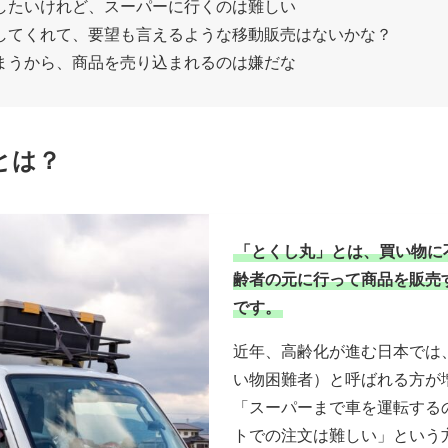
したいけれど、スーパーに行くのは難しい
してくれて、要望も言えるような移動販売はないかな？
まうから、商品を売り込まれるのは嫌だな
とは？
「とくし丸」とは、買い物に
齢者の元に行って商品を販売
です。
近年、高齢化が進む日本では
い物困難者）と呼ばれる方が
「スーパーまで車を運転する
トでの注文は難しい」という