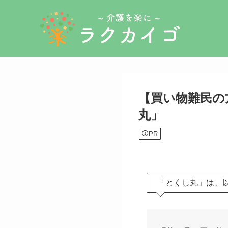
【買い物難民の
丸」
PR
「とくし丸」は、