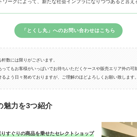
トワークによって、新たな社会インフラになりつつあると言え
「とくし丸」へのお問い合わせはこちら
る軒数には限りがございます。
あってもお客様がいっぱいでお待ちいただくケースや販売エリア外の可
けるよう日々努めておりますが、ご理解のほどよろしくお願い致します
の魅力を3つ紹介
選りすぐりの商品を乗せたセレクトショップ