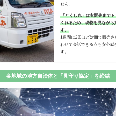
せん。
「とくし丸」は玄関先までト
くれるため、現物を見ながら
す。
1週間に2回ほど対面で販売さ
わせて会話できる点も安心感
す。
各地域の地方自治体と「見守り協定」を締結