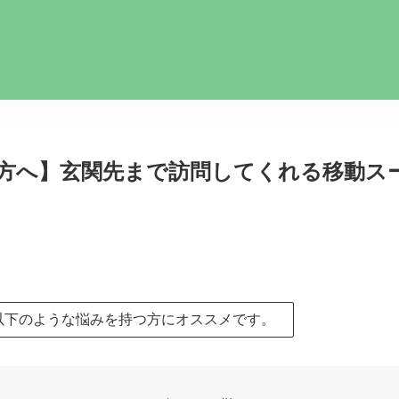
方へ】玄関先まで訪問してくれる移動ス
以下のような悩みを持つ方にオススメです。