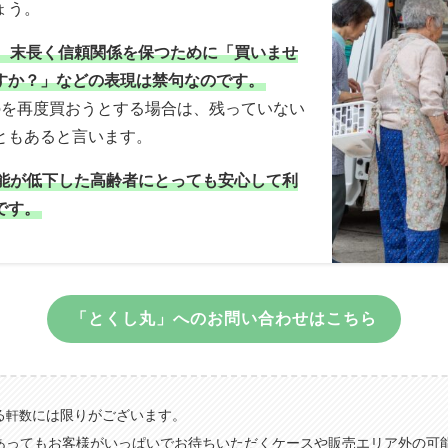
ょう。
、末長く信頼関係を保つために「買いませ
すか？」などの表現は禁句なのです。
のを再度買おうとする場合は、残っていない
ともあると言います。
能が低下した高齢者にとっても安心して利
です。
「とくし丸」へのお問い合わせはこちら
る
には限りがございます。
軒数
あってもお客様がいっぱいでお待ちいただくケースや販売エリア外の可