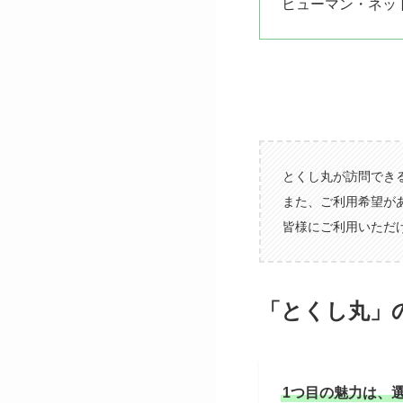
ヒューマン・ネッ
とくし丸が訪問でき
また、ご利用希望が
皆様にご利用いただ
「とくし丸」
1つ目の魅力は、