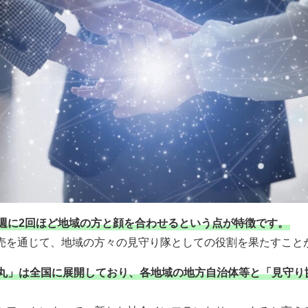
週に2回ほど地域の方と顔を合わせるという点が特徴です。
売を通じて、地域の方々の見守り隊としての役割を果たすこと
丸」は全国に展開しており、各地域の地方自治体等と「見守り