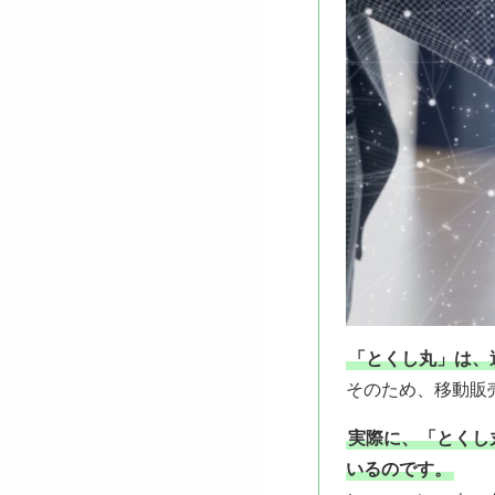
「とくし丸」は、
そのため、移動販
実際に、「とくし
いるのです。