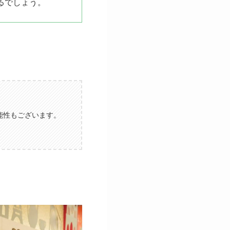
るでしょう。
能性もございます。
。