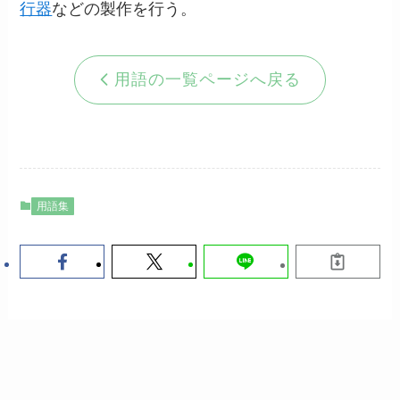
行器
などの製作を行う。
用語の一覧ページへ戻る
用語集