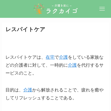
レスパイトケア
レスパイトケアは、
在宅
で
介護
をしている家族な
どの介護者に対して、一時的に
介護
を代行するサ
ービスのこと。
目的は、
介護
から解放されることで、疲れを癒や
してリフレッシュすることである。