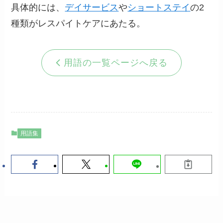
具体的には、
デイサービス
や
ショートステイ
の2
種類がレスパイトケアにあたる。
用語の一覧ページへ戻る
用語集