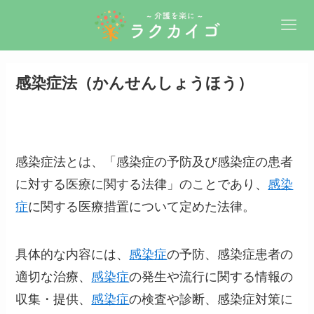
感染症法（かんせんしょうほう）
感染症法とは、「感染症の予防及び感染症の患者
に対する医療に関する法律」のことであり、
感染
症
に関する医療措置について定めた法律。
具体的な内容には、
感染症
の予防、感染症患者の
適切な治療、
感染症
の発生や流行に関する情報の
収集・提供、
感染症
の検査や診断、感染症対策に