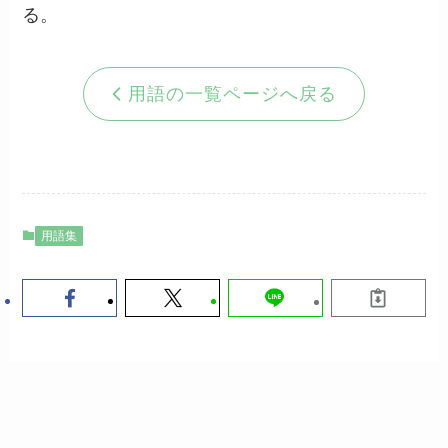
る。
用語の一覧ページへ戻る
用語集