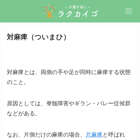
対麻痺（ついまひ）
対麻痺とは、両側の手や足が同時に麻痺する状態
のこと。
原因としては、脊髄障害やギラン・バレー症候群
などがある。
なお、片側だけの麻痺の場合、
片麻痺
と呼ばれ