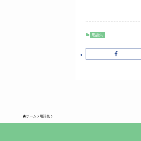
用語集
ホーム
用語集