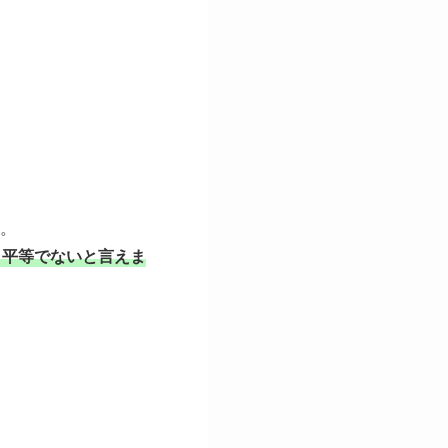
。
、平等でないと言えま