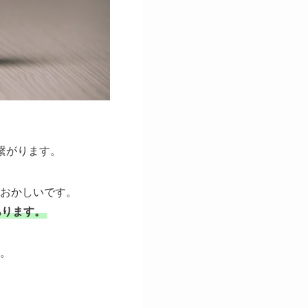
繋がります。
おかしいです。
あります。
。