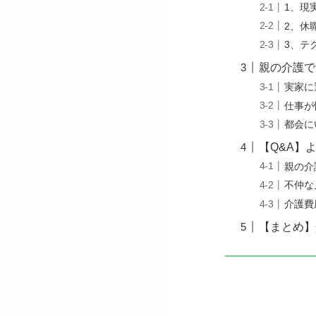
1、現
2、休
3、テ
親の介護で
実家に
仕事が
都会に
【Q&A】
親の介
不仲な
介護費
【まとめ】