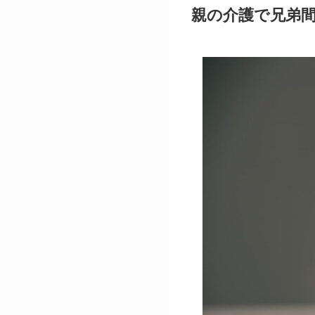
親の介護で兄弟