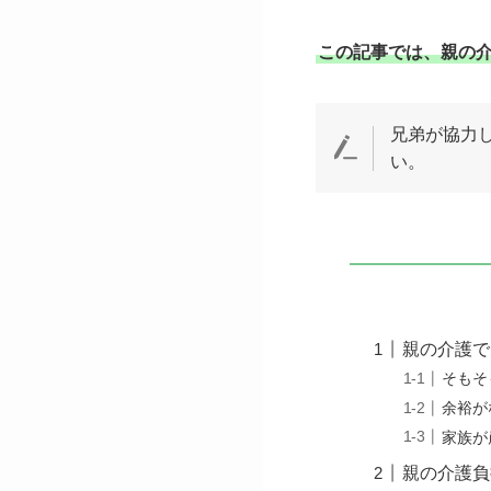
この記事では、親の
兄弟が協力
い。
親の介護で
そもそ
余裕が
家族が
親の介護負