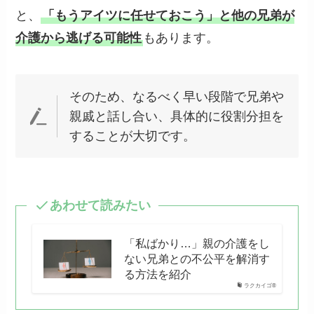
と、
「もうアイツに任せておこう」と他の兄弟が
介護から逃げる可能性
もあります。
そのため、なるべく早い段階で兄弟や
親戚と話し合い、具体的に役割分担を
することが大切です。
あわせて読みたい
「私ばかり…」親の介護をし
ない兄弟との不公平を解消す
る方法を紹介
ラクカイゴ®