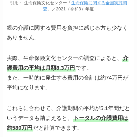
引用： 生命保険文化センター「
生命保険に関する全国実態調
査
」／2021（令和3）年度
親の介護に関する費用を負担に感じる方も少なく
ありません。
実際、生命保険文化センターの調査によると、
介
護費用の平均は月額8.3万円
です。
また、一時的に発生する費用の合計は約74万円が
平均になります。
これらに合わせて、介護期間の平均が5.1年間だと
いうデータも踏まえると、
トータルの介護費用は
約580万円
だと計算できます。