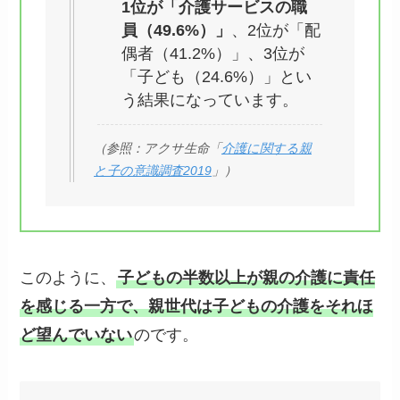
1位が「介護サービスの職
員（49.6%）」
、2位が「配
偶者（41.2%）」、3位が
「子ども（24.6%）」とい
う結果になっています。
（参照：アクサ生命「
介護に関する親
と子の意識調査2019
」）
このように、
子どもの半数以上が親の介護に責任
を感じる一方で、親世代は子どもの介護をそれほ
ど望んでいない
のです。