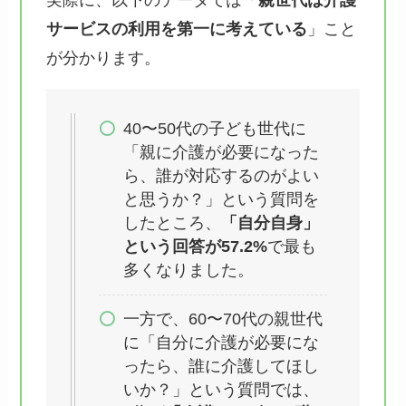
サービスの利用を第一に考えている
」こと
が分かります。
40〜50代の子ども世代に
「親に介護が必要になった
ら、誰が対応するのがよい
と思うか？」という質問を
したところ、
「自分自身」
という回答が57.2%
で最も
多くなりました。
一方で、60〜70代の親世代
に「自分に介護が必要にな
ったら、誰に介護してほし
いか？」という質問では、