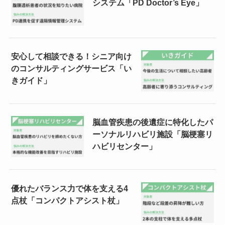
システム「PD Doctor’s Eye」
安心して相談できる！シニア向け
のコンサルティングサービス「い
きガイド」
脳血管疾患の後遺症に特化したパ
ーソナルリハビリ施設「脳梗塞リ
ハビリセンター」
優れたバランス力で体を支える4
点杖「コンパクトアシスト杖」